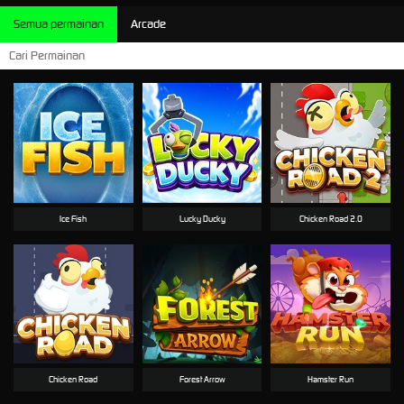
Semua permainan
Arcade
Ice Fish
Lucky Ducky
Chicken Road 2.0
Chicken Road
Forest Arrow
Hamster Run