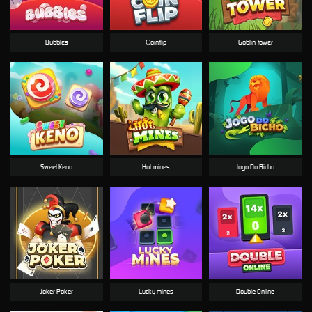
Bubbles
Сoinflip
Goblin-tower
Sweet Keno
Hot-mines
Jogo Do Bicho
Joker Poker
Lucky mines
Double Online