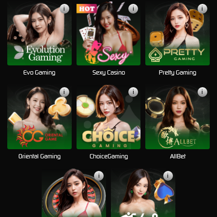
i
i
i
Evo Gaming
Sexy Casino
Pretty Gaming
i
i
i
Oriental Gaming
ChoiceGaming
AllBet
i
i