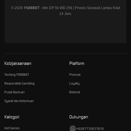
© 2026
YS88BET
- Min DP 5k WD 25k | Proses Secepat Lampu Kilat
24 Jam.
Kebijaksanaan
Platform
Tentang YS88BET
Promosi
Responsible Gambling
Loyalty
Pusat Bantuan
Referral
Syarat dan Ketentuan
Kategori
Dukungan
Hot Games
+6287710637619