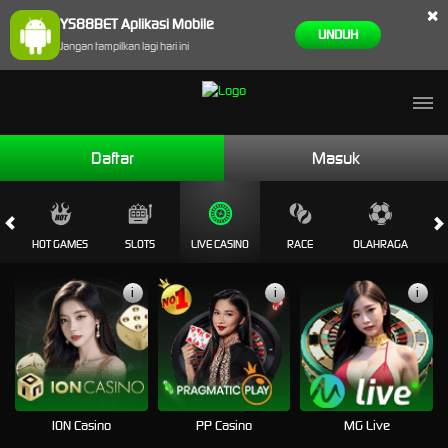
×
YS88BET Aplikasi Mobile
UNDUH
Jangan tampilkan lagi hari ini
Daftar
Masuk
HOT GAMES
SLOTS
LIVE CASINO
RACE
OLAHRAGA
CRA
i
i
i
ION Casino
PP Casino
MG Live