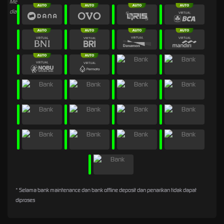
* Selama bank maintenance dan bank offline deposit dan penarikan tidak dapat
diproses