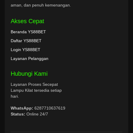
aman, dan penuh kemenangan.
Akses Cepat
Beranda YS88BET
Daftar YS88BET
Login YS88BET
Layanan Pelanggan
Hubungi Kami
Layanan Proses Secepat
Lampu Kilat tersedia setiap
hari.
WhatsApp:
6287710637619
Status:
Online 24/7