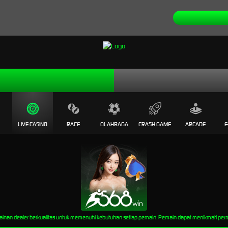
LIVE CASINO
RACE
OLAHRAGA
CRASH GAME
ARCADE
E
 dealer berkualitas untuk memenuhi kebutuhan setiap pemain. Pemain dapat menikmati permainan