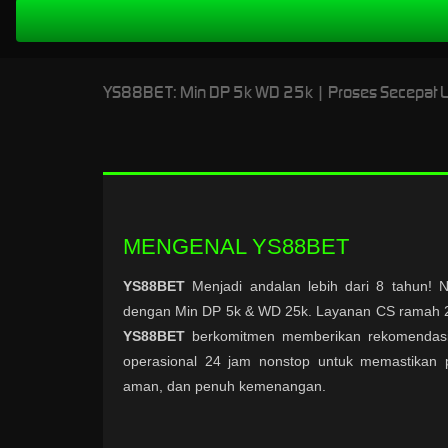
YS88BET: Min DP 5k WD 25k | Proses Secepat L
MENGENAL YS88BET
YS88BET
Menjadi andalan lebih dari 8 tahun! N
dengan Min DP 5k & WD 25k. Layanan CS ramah 24 
YS88BET
berkomitmen memberikan rekomendasi 
operasional 24 jam nonstop untuk memastikan 
aman, dan penuh kemenangan.