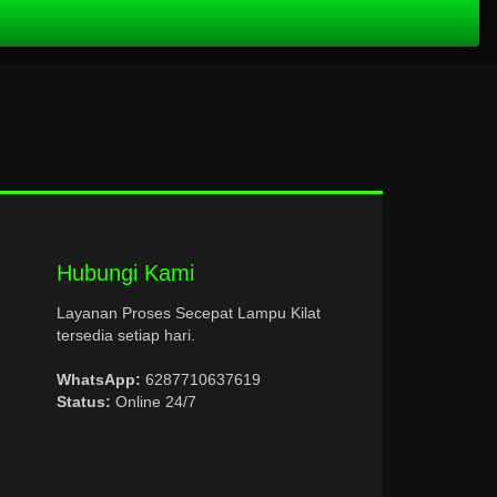
Hubungi Kami
Layanan Proses Secepat Lampu Kilat
tersedia setiap hari.
WhatsApp:
6287710637619
Status:
Online 24/7