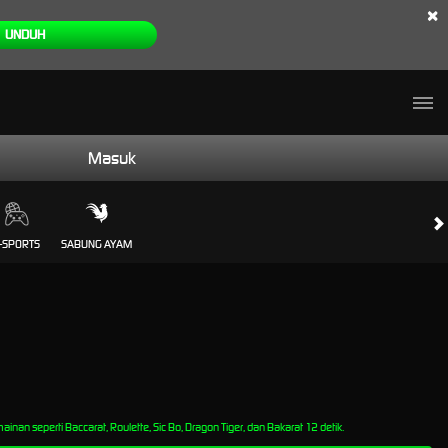
×
UNDUH
Masuk
-SPORTS
SABUNG AYAM
 seperti Baccarat, Roulette, Sic Bo, Dragon Tiger, dan Bakarat 12 detik.