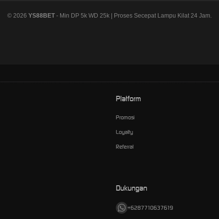
© 2026
YS88BET
- Min DP 5k WD 25k | Proses Secepat Lampu Kilat 24 Jam.
Platform
Promosi
Loyalty
Referral
Dukungan
+6287710637619