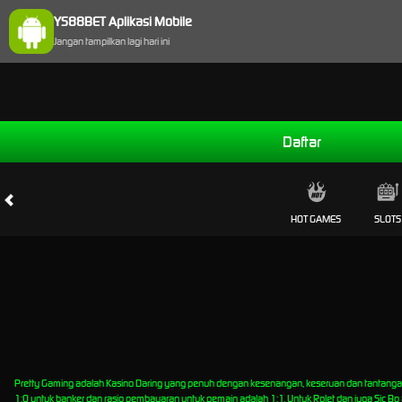
YS88BET Aplikasi Mobile
Jangan tampilkan lagi hari ini
Daftar
HOT GAMES
SLOTS
Pretty Gaming adalah Kasino Daring yang penuh dengan kesenangan, keseruan dan tantangan y
1:0 untuk banker dan rasio pembayaran untuk pemain adalah 1:1. Untuk Rolet dan juga Sic Bo 