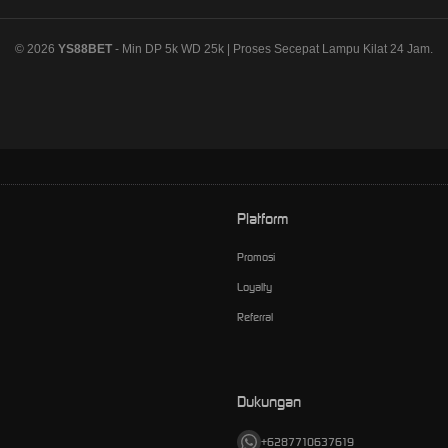
© 2026
YS88BET
- Min DP 5k WD 25k | Proses Secepat Lampu Kilat 24 Jam.
Platform
Promosi
Loyalty
Referral
Dukungan
+6287710637619