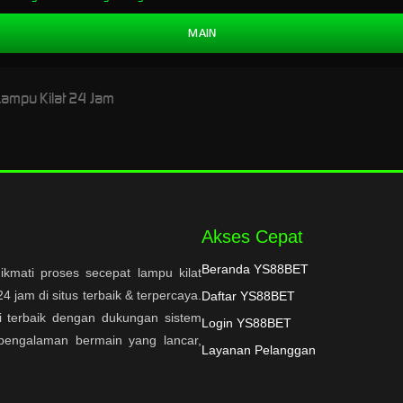
MAIN
ampu Kilat 24 Jam
Akses Cepat
Beranda YS88BET
ikmati proses secepat lampu kilat
jam di situs terbaik & terpercaya.
Daftar YS88BET
terbaik dengan dukungan sistem
Login YS88BET
pengalaman bermain yang lancar,
Layanan Pelanggan