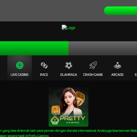
LIVE CASINO
RACE
OLAHRAGA
CRASH GAME
ARCADE
E
ang bisa dinikmati oleh para pemain dengan standar internasional. Anda juga bisa bermain Bak
akan segera hadir di Pretty Gaming.