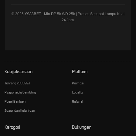
© 2026
YS88BET
- Min DP 5k WD 25k | Proses Secepat Lampu Kilat
24 Jam.
Kebijaksanaan
Platform
Tentang YS88BET
Promosi
Responsible Gambling
Loyalty
Pusat Bantuan
Referral
Syarat dan Ketentuan
Kategori
Dukungan