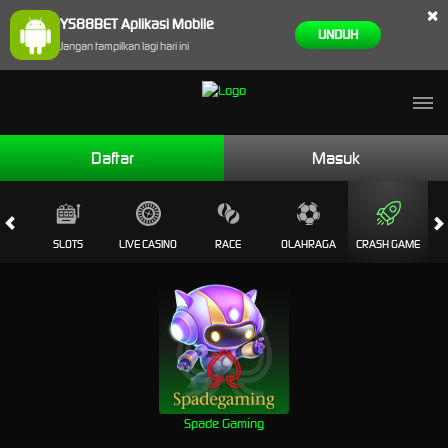
×
YS88BET Aplikasi Mobile
UNDUH
Jangan tampilkan lagi hari ini
Daftar
Masuk
MES
SLOTS
LIVE CASINO
RACE
OLAHRAGA
CRASH GAME
Spade Gaming