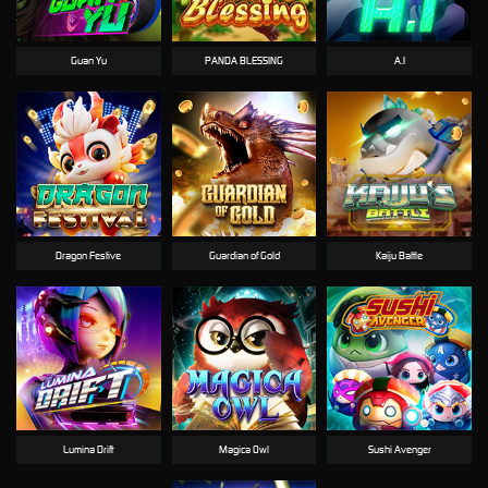
Guan Yu
PANDA BLESSING
A.I
Dragon Festive
Guardian of Gold
Kaiju Battle
Lumina Drift
Magica Owl
Sushi Avenger