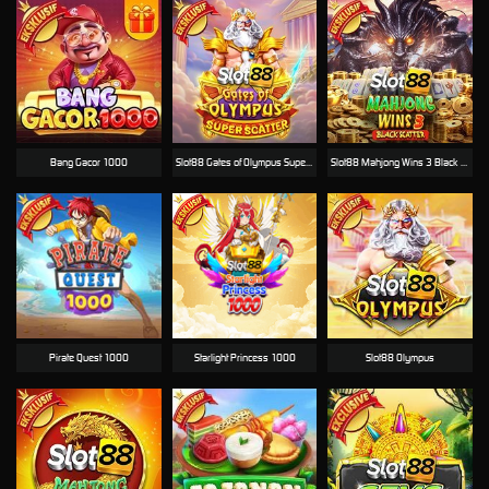
Bang Gacor 1000
Slot88 Gates of Olympus Super Scatter
Slot88 Mahjong Wins 3 Black Scatter
Pirate Quest 1000
Starlight Princess 1000
Slot88 Olympus