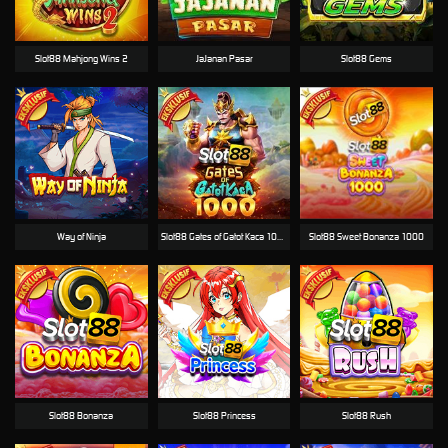
Slot88 Mahjong Wins 2
JaJanan Pasar
Slot88 Gems
Way of Ninja
Slot88 Gates of Gatot Kaca 1000
Slot88 Sweet Bonanza 1000
Slot88 Bonanza
Slot88 Princess
Slot88 Rush