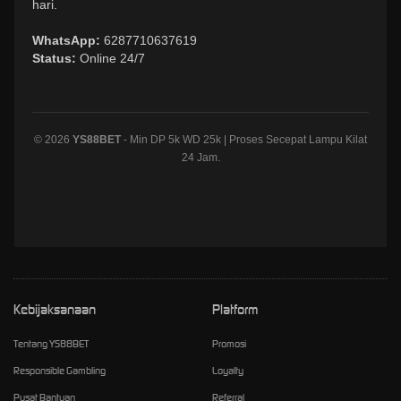
hari.
WhatsApp:
6287710637619
Status:
Online 24/7
© 2026
YS88BET
- Min DP 5k WD 25k | Proses Secepat Lampu Kilat
24 Jam.
Kebijaksanaan
Platform
Tentang YS88BET
Promosi
Responsible Gambling
Loyalty
Pusat Bantuan
Referral