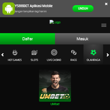
×
YS88BET Aplikasi Mobile
UNDUH
Jangan tampilkan lagi hari ini
Daftar
Masuk
HOT GAMES
SLOTS
LIVE CASINO
RACE
OLAHRAGA
CRA
UMbet