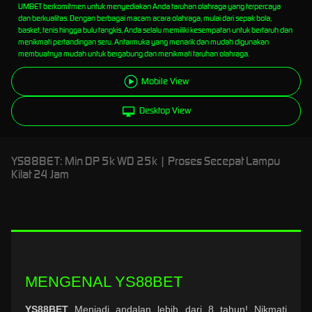
UMBET berkomitmen untuk menyediakan Anda taruhan olahraga yang terpercaya
dan berkualitas. Dengan berbagai macam acara olahraga, mulai dari sepak bola,
basket, tenis hingga bulu tangkis, Anda selalu memiliki kesempatan untuk bertaruh dan
menikmati pertandingan seru. Antarmuka yang menarik dan mudah digunakan
membuatnya mudah untuk bergabung dan menikmati taruhan olahraga.
Mobile View
Desktop View
YS88BET: Min DP 5k WD 25k | Proses Secepat Lampu
Kilat 24 Jam
MENGENAL YS88BET
YS88BET
Menjadi andalan lebih dari 8 tahun! Nikmati