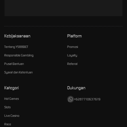
Kebijaksanaan
Platform
Tentang YS88BET
Promosi
Responsible Gambling
Loyalty
Pusat Bantuan
Referral
Syarat dan Ketentuan
Kategori
Dukungan
Hot Games
+6287710637619
Slots
Live Casino
Race