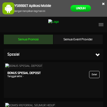
×
YS88BET Aplikasi Mobile
UNDUH
Jangan tampilkan lagi hari ini
Semua Promosi
Semua Event Provider
Spesial
BONUS SPESIAL DEPOSIT
Detail
Tanggal akhir:
-