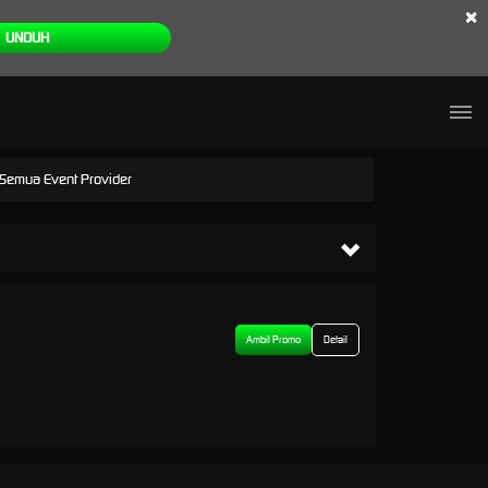
×
UNDUH
Semua Event Provider
Ambil Promo
Detail