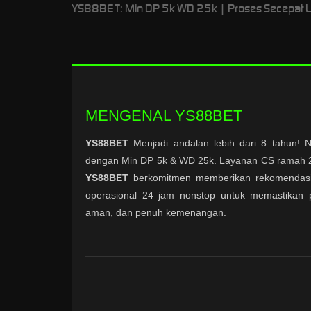
YS88BET: Min DP 5k WD 25k | Proses Secepat L
MENGENAL YS88BET
YS88BET
Menjadi andalan lebih dari 8 tahun! N
dengan Min DP 5k & WD 25k. Layanan CS ramah 24 
YS88BET
berkomitmen memberikan rekomendasi 
operasional 24 jam nonstop untuk memastikan 
aman, dan penuh kemenangan.