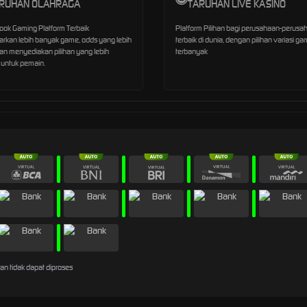
RUHAN OLAHRAGA
TARUHAN LIVE KASINO
ook Gaming Platform Terbaik
Platform Pilihan bagi perusahaan-perusa
kan lebih banyak game, odds yang lebih
terbaik di dunia, dengan pilihan variasi g
 dan menyediakan pilihan yang lebih
terbanyak
untuk pemain.
an tidak dapat diproses