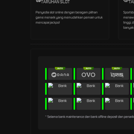
TARUHAN SLOT
TA
Penyedia slot online dengan beragam pilihan
Sportsb
game menarik yang memudahkan pemain untuk
menawar
mencapai jackpot
tinggi,
banyak 
* Selama bank maintenance dan bank offline deposit dan penarik