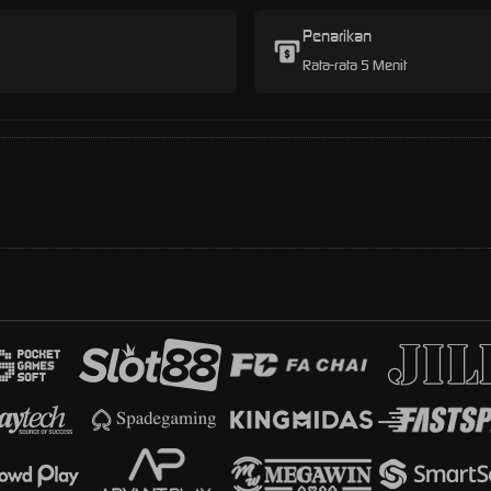
Penarikan
Rata-rata 5 Menit