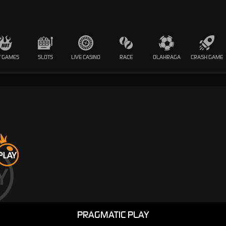
T GAMES
SLOTS
LIVE CASINO
RACE
OLAHRAGA
CRASH GAME
PRAGMATIC PLAY