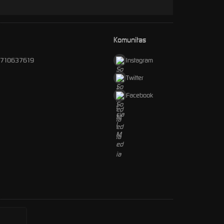
Komunitas
710637619
Instagram
Twitter
Facebook