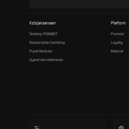
Kebijaksanaan
Platform
Tentang YS88BET
Promosi
Responsible Gambling
Loyalty
Pusat Bantuan
Referral
Syarat dan Ketentuan