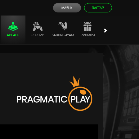
MASUK
DAFTAR
ARCADE
E-SPORTS
SABUNG AYAM
PROMOSI