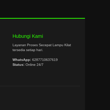
Hubungi Kami
Layanan Proses Secepat Lampu Kilat
tersedia setiap hari.
WhatsApp:
6287710637619
Status:
Online 24/7