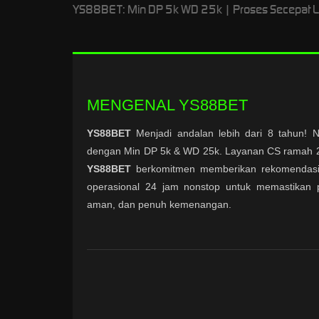
YS88BET: Min DP 5k WD 25k | Proses Secepat L
MENGENAL YS88BET
YS88BET
Menjadi andalan lebih dari 8 tahun! N
dengan Min DP 5k & WD 25k. Layanan CS ramah 24 j
YS88BET
berkomitmen memberikan rekomendasi 
operasional 24 jam nonstop untuk memastikan 
aman, dan penuh kemenangan.