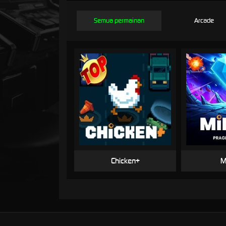
Semua permainan
Arcade
Chicken+
M