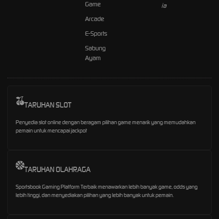
Game
Arcade
E-Sports
Sabung
Ayam
TARUHAN SLOT
Penyedia slot online dengan beragam pilihan game menarik yang memudahkan
pemain untuk mencapai jackpot
TARUHAN OLAHRAGA
Sportsbook Gaming Platform Terbaik menawarkan lebih banyak game, odds yang
lebih tinggi, dan menyediakan pilihan yang lebih banyak untuk pemain.