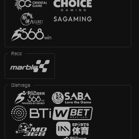
Race
Olahraga