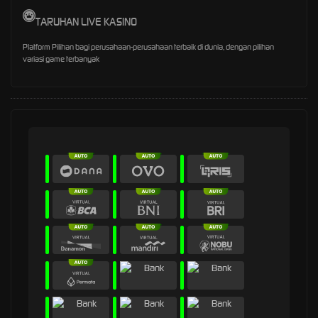
TARUHAN LIVE KASINO
Platform Pilihan bagi perusahaan-perusahaan terbaik di dunia, dengan pilihan
variasi game terbanyak