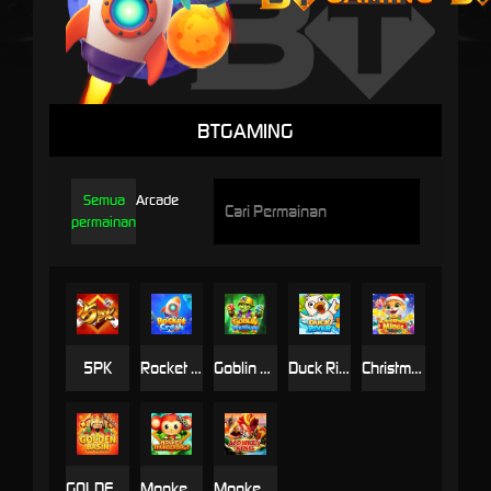
BTGAMING
Semua
Arcade
permainan
5PK
Rocket Crash
Goblin Treasure
Duck River
Christmas Mines
GOLDEN BASIN
Monkey Thunderbolt
Monkey King