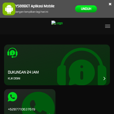
×
YS88BET Aplikasi Mobile
UNDUH
Jangan tampilkan lagi hari ini
DUKUNGAN 24 JAM
KLIK DISINI
+6287710637619