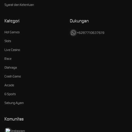
Syarat dan Ketentuan
Kategori
Dukungan
Hot Games
+6287710637619
Slots
Live Casino
Race
Olahraga
Crash Game
Arcade
E-Sports
Sabung Ayam
Komunitas
Instagram