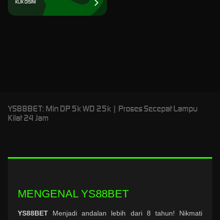
KLIK DISINI
YS88BET: Min DP 5k WD 25k | Proses Secepat Lampu
Kilat 24 Jam
MENGENAL YS88BET
YS88BET
Menjadi andalan lebih dari 8 tahun! Nikmati