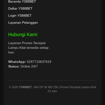
Beranda YS88BET
Daftar YS88BET
Login YS88BET
Layanan Pelanggan
Hubungi Kami
Layanan Proses Secepat
Lampu Kilat tersedia setiap
hari.
WhatsApp:
6287710637619
Status:
Online 24/7
© 2026
YS88BET
- Min DP 5k WD 25k | Proses Secepat Lampu Kilat
24 Jam.