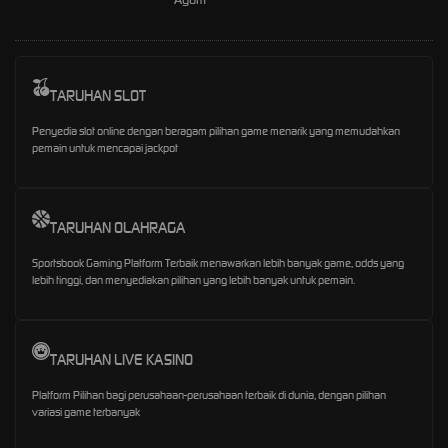
TARUHAN SLOT
Penyedia slot online dengan beragam pilihan game menarik yang memudahkan
pemain untuk mencapai jackpot
TARUHAN OLAHRAGA
Sportsbook Gaming Platform Terbaik menawarkan lebih banyak game, odds yang
lebih tinggi, dan menyediakan pilihan yang lebih banyak untuk pemain.
TARUHAN LIVE KASINO
Platform Pilihan bagi perusahaan-perusahaan terbaik di dunia, dengan pilihan
variasi game terbanyak