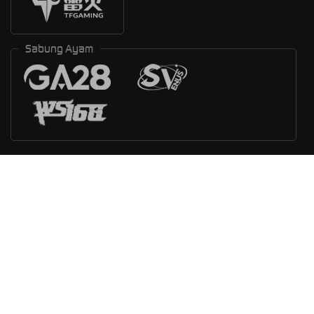
Sabung Ayam