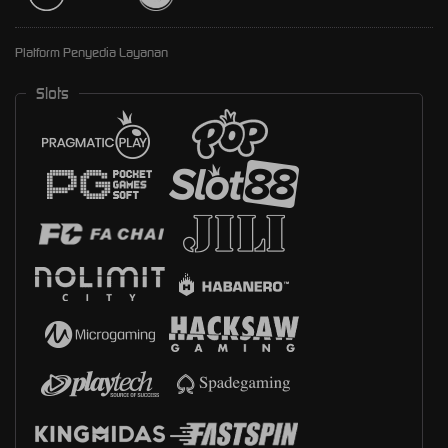
Platform Penyedia Layanan
Slots