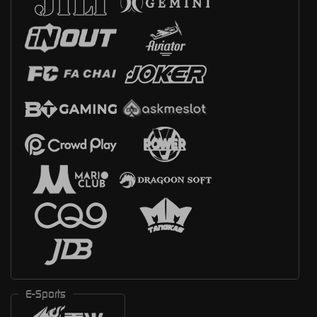
E-Sports