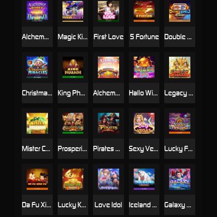
Alchemy Quest Level Up
Magic Kitty
First Love
5 Fortune
Double Flame
Christmas Miracles
King Pharaoh
Alchemy Quest Jackpot
Hallo Win Party
Legacy of Ramakien
Mister Cashmore
Prosperity Gods
Pirates Gold Rush
Sexy Vegas
Lucky Feng Shui
Da Fu Xiao Fu
Lucky Koi Exclusive
Love Idol
Iceland SA
Galaxy Guardian