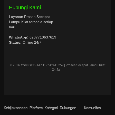
Hubungi Kami
Layanan Proses Secepat
Lampu Kilat tersedia setiap
hari.
WhatsApp:
6287710637619
Status:
Online 24/7
© 2026
YS88BET
- Min DP 5k WD 25k | Proses Secepat Lampu Kilat
24 Jam.
Kebijaksanaan
Platform
Kategori
Dukungan
Komunitas