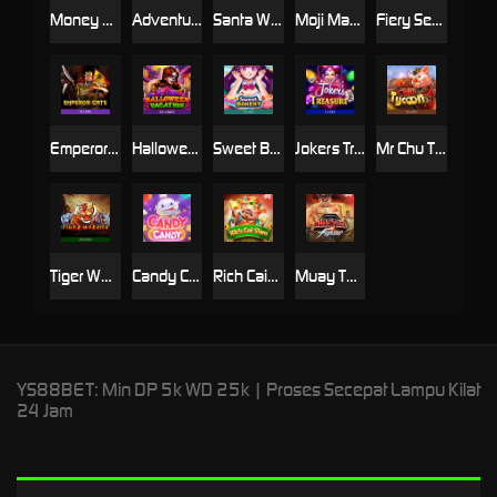
Money Mouse
Adventure Iceland
Santa Wild Drop
Moji Mania
Fiery Sevens Exclusive
Emperor Gate
Halloween Vacation
Sweet Bakery
Jokers Treasure
Mr Chu Tycoon
Tiger Warrior
Candy Candy
Rich Caishen
Muay Thai Fighter
YS88BET: Min DP 5k WD 25k | Proses Secepat Lampu Kilat
24 Jam