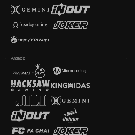
Arcade