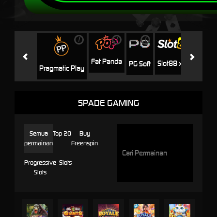
i
i
i
i
i
Facha
Fat Panda
Slot88 x PP
PG Soft
Pragmatic Play
SPADE GAMING
Semua
Top 20
Buy
permainan
Freenspin
Progressive
Slots
Slots