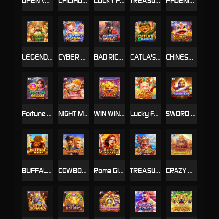
OPEN VAULT
CHILIHUAHUA
LUCKY FORTUNES
TREASURES OF ODIN
PHOENIX FEVER
LEGEND OF INCA
CYBER GOD OF FORTUNE⁺
BAD RICH WOLF
CATLA'S MONEY MACHINE
CHINESE NEW YEAR 2
Fortune Goddess
NIGHT MARKET
WIN WIN NEKO
Lucky Fortune 3x3
SWORD OF KING
BUFFALO WAYS
COWBOYS
Roma Gladiatrix
TREASURE CRUISE
CRAZY BUFFALO