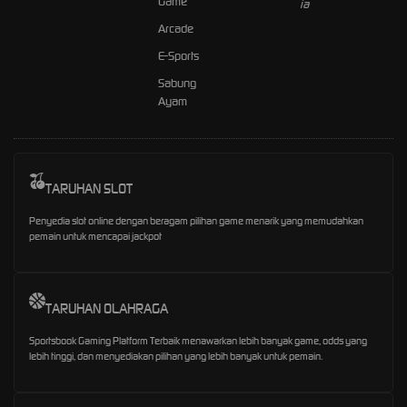
Game
Arcade
E-Sports
Sabung
Ayam
TARUHAN SLOT
Penyedia slot online dengan beragam pilihan game menarik yang memudahkan
pemain untuk mencapai jackpot
TARUHAN OLAHRAGA
Sportsbook Gaming Platform Terbaik menawarkan lebih banyak game, odds yang
lebih tinggi, dan menyediakan pilihan yang lebih banyak untuk pemain.