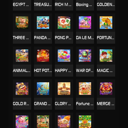
EGYPT BONANZA
TREASURE RAIDERS
RICH ＭAN
Boxing Riches
GOLDEN PANTHER
THREE LITTLE PIGS
PANDA DRAGON BOAT
PONG PONG HU
DA LE MEN
FORTUNE KOI
ANIMAL RACING
HOT POT PARTY
HAPPY DUO BAO
WAR OF THE UNIVERSE
MAGIC BEANS
GOLD RUSH
GRAND BLUE
GLORY OF ROME
Fortune Sheep
MERGE MAGIC