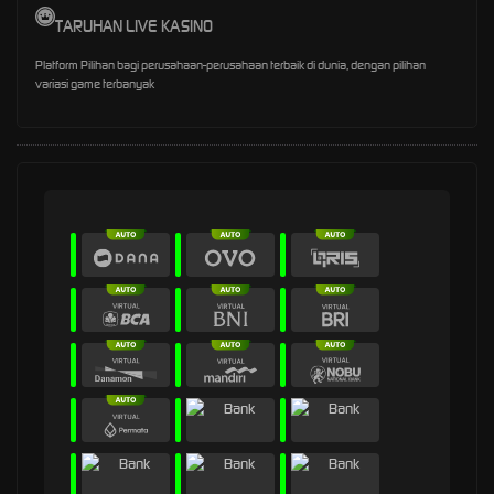
TARUHAN LIVE KASINO
Platform Pilihan bagi perusahaan-perusahaan terbaik di dunia, dengan pilihan
variasi game terbanyak