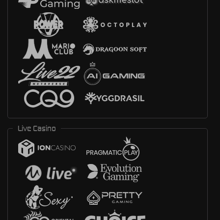
Live Casino