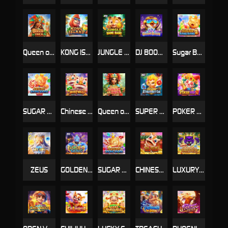
Queen of Inca 2
KONG ISLAND
JUNGLE BANG BANG
DJ BOOM BOOM
Sugar Bang Bang 2
SUGAR BANG BANG PLUS
Chinese New Year Moreways
Queen of Inca
SUPER ELEMENTS
POKER WIN 2
ZEUS
GOLDEN GENIE
SUGAR BANG BANG
CHINESE NEW YEAR
LUXURY GOLDEN PANTHER