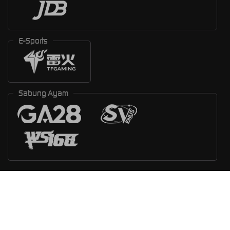
E-Sports
Sabung Ayam