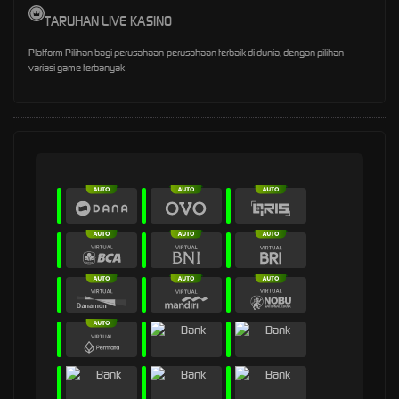
TARUHAN LIVE KASINO
Platform Pilihan bagi perusahaan-perusahaan terbaik di dunia, dengan pilihan
variasi game terbanyak