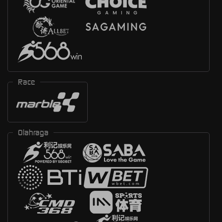
Race
Olahraga