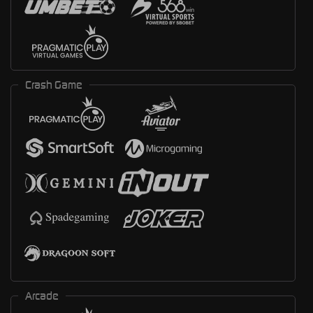
Crash Game
Arcade