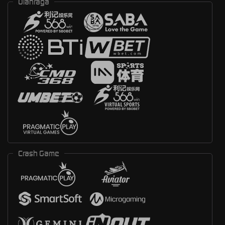
Olahraga
Crash Game