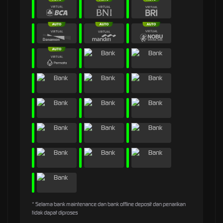
* Selama bank maintenance dan bank offline deposit dan penarikan
tidak dapat diproses