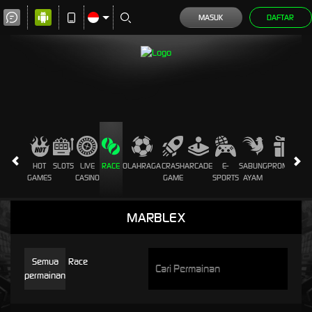
MASUK
DAFTAR
HOT
SLOTS
LIVE
RACE
OLAHRAGA
CRASH
ARCADE
E-
SABUNG
PROMOSI
GAMES
CASINO
GAME
SPORTS
AYAM
MARBLEX
Semua
Race
permainan