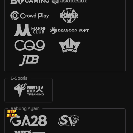
E-Sports
Sabung Ayam