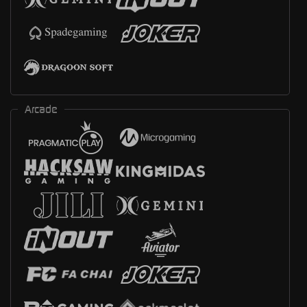
Arcade