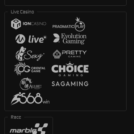
Live Casino
Race