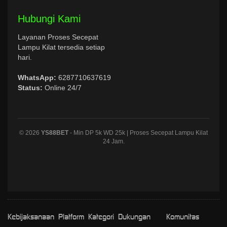
Hubungi Kami
Layanan Proses Secepat
Lampu Kilat tersedia setiap
hari.
WhatsApp:
6287710637619
Status:
Online 24/7
© 2026
YS88BET
- Min DP 5k WD 25k | Proses Secepat Lampu Kilat
24 Jam.
Kebijaksanaan
Platform
Kategori
Dukungan
Komunitas