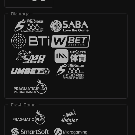
Olahraga
Crash Game