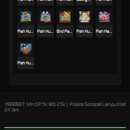
Fish Hunter 2 EX-Newbie
Fish Hunter 2 EX-My Club
Bird Paradise
Fish Hunter Spongebob
Fish Haiba
Fish Hunting: Li Kui Pi Yu
YS88BET: Min DP 5k WD 25k | Proses Secepat Lampu Kilat
24 Jam