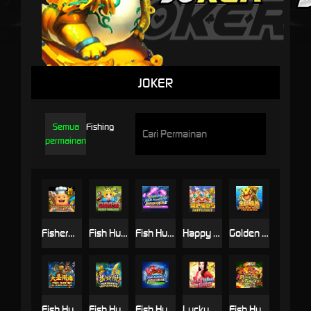
JOKER
Semua
Fishing
permainan
Fisherman's Wharf
Fish Hunter Insect Paradise
Fish Hunter 2 EX-Pro
Happy Fish 5
Golden Toad Fish Hunting
Fish Hunting: Da Sheng Nao Hai
Fish Hunting: Yao Qian Shu
Fish Hunter 2 EX-Novice
Lucky Wheel
Fish Hunter Monster Awaken