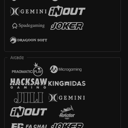
Arcade