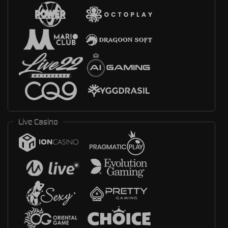
Live Casino