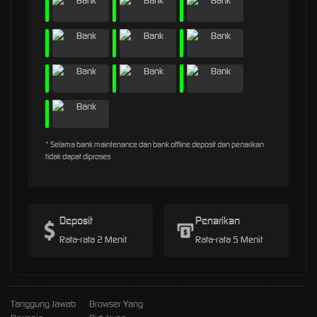
* Selama bank maintenance dan bank offline deposit dan penarikan
tidak dapat diproses
Deposit
Penarikan
Rata-rata 2 Menit
Rata-rata 5 Menit
Tanggung Jawab
Browser Yang