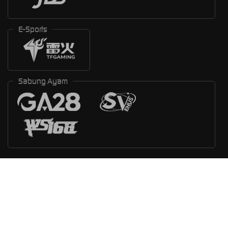
E-Sports
Sabung Ayam