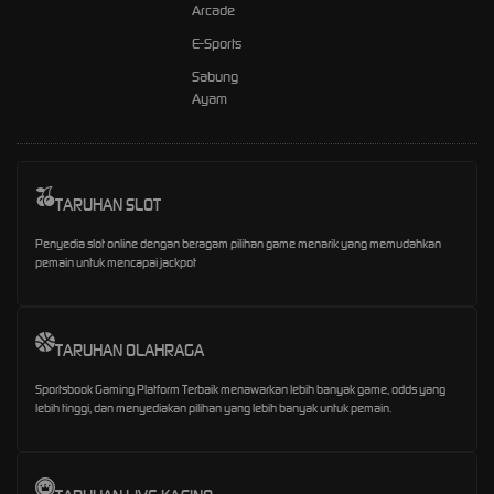
Arcade
E-Sports
Sabung
Ayam
TARUHAN SLOT
Penyedia slot online dengan beragam pilihan game menarik yang memudahkan
pemain untuk mencapai jackpot
TARUHAN OLAHRAGA
Sportsbook Gaming Platform Terbaik menawarkan lebih banyak game, odds yang
lebih tinggi, dan menyediakan pilihan yang lebih banyak untuk pemain.