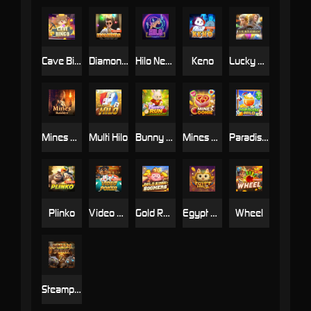
Cave Bingo
Diamonds
Hilo Neon
Keno
Lucky Drop-Olympus
Mines Raider
Multi Hilo
Bunny Run
Mines Cookie
Paradise Hilo
Plinko
Video Poker
Gold Rush: Boomers
Egypt Hilo
Wheel
Steampunk 2