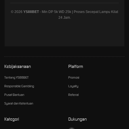
© 2026
YS88BET
- Min DP 5k WD 25k | Proses Secepat Lampu Kilat
24 Jam.
Kebijaksanaan
Platform
Tentang YS88BET
Promosi
Responsible Gambling
Loyalty
Pusat Bantuan
Referral
Syarat dan Ketentuan
Kategori
Dukungan