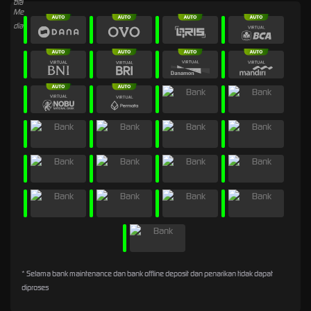
* Selama bank maintenance dan bank offline deposit dan penarikan tidak dapat
diproses