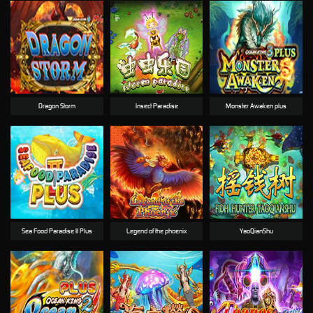
Dragon Storm
Insect Paradise
Monster Awaken plus
Sea Food Paradise II Plus
Legend of the phoenix
YaoQianShu