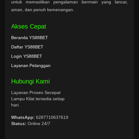
untuk memastikan pengalaman bermain yang lancar,
aman, dan penuh kemenangan.
Akses Cepat
Beranda YS88BET
Daftar YS88BET
Login YS88BET
Layanan Pelanggan
Hubungi Kami
Layanan Proses Secepat
Lampu Kilat tersedia setiap
hari.
WhatsApp:
6287710637619
Status:
Online 24/7