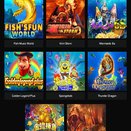
Fish Music World
Kirin Storm
Mermaids-6s
Golden Legend Plus
Spongebob
Thunder Dragon