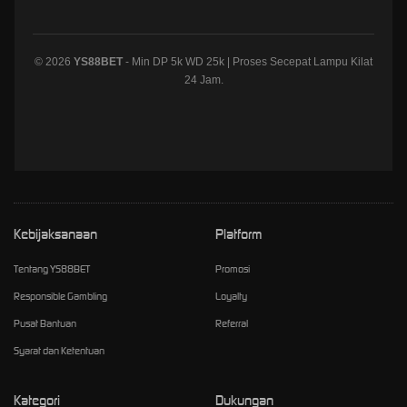
© 2026
YS88BET
- Min DP 5k WD 25k | Proses Secepat Lampu Kilat
24 Jam.
Kebijaksanaan
Platform
Tentang YS88BET
Promosi
Responsible Gambling
Loyalty
Pusat Bantuan
Referral
Syarat dan Ketentuan
Kategori
Dukungan