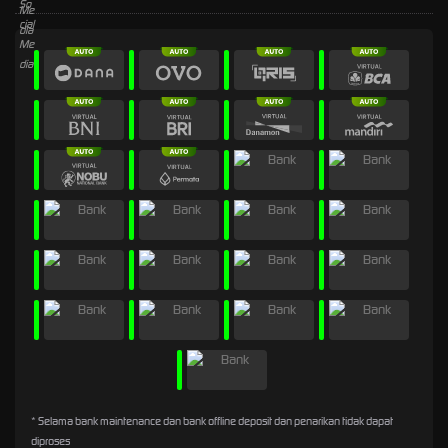
* Selama bank maintenance dan bank offline deposit dan penarikan tidak dapat
diproses