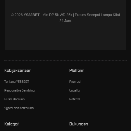
© 2026
YS88BET
- Min DP 5k WD 25k | Proses Secepat Lampu Kilat
24 Jam.
Kebijaksanaan
Platform
Tentang YS88BET
Promosi
Responsible Gambling
Loyalty
Pusat Bantuan
Referral
Syarat dan Ketentuan
Kategori
Dukungan