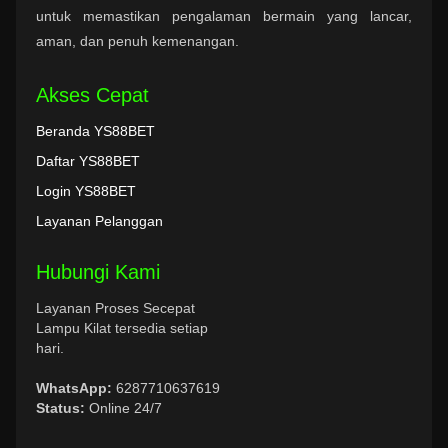
untuk memastikan pengalaman bermain yang lancar,
aman, dan penuh kemenangan.
Akses Cepat
Beranda YS88BET
Daftar YS88BET
Login YS88BET
Layanan Pelanggan
Hubungi Kami
Layanan Proses Secepat
Lampu Kilat tersedia setiap
hari.
WhatsApp:
6287710637619
Status:
Online 24/7