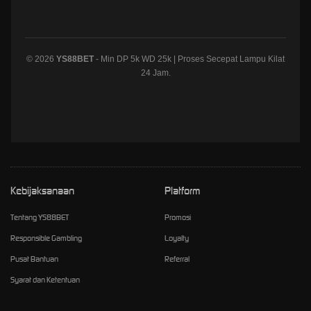
© 2026
YS88BET
- Min DP 5k WD 25k | Proses Secepat Lampu Kilat
24 Jam.
Kebijaksanaan
Platform
Tentang YS88BET
Promosi
Responsible Gambling
Loyalty
Pusat Bantuan
Referral
Syarat dan Ketentuan