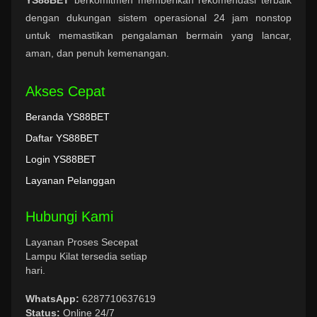
YS88BET
berkomitmen memberikan rekomendasi terbaik
dengan dukungan sistem operasional 24 jam nonstop
untuk memastikan pengalaman bermain yang lancar,
aman, dan penuh kemenangan.
Akses Cepat
Beranda YS88BET
Daftar YS88BET
Login YS88BET
Layanan Pelanggan
Hubungi Kami
Layanan Proses Secepat
Lampu Kilat tersedia setiap
hari.
WhatsApp:
6287710637619
Status:
Online 24/7