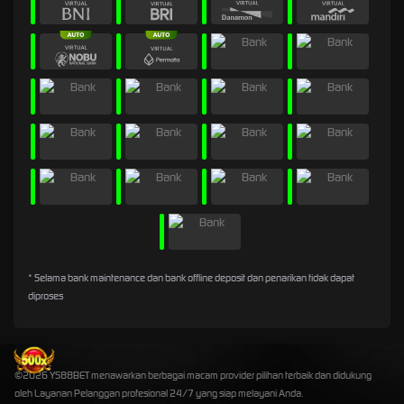
* Selama bank maintenance dan bank offline deposit dan penarikan tidak dapat
diproses
©2026 YS88BET menawarkan berbagai macam provider pilihan terbaik dan didukung
oleh Layanan Pelanggan profesional 24/7 yang siap melayani Anda.