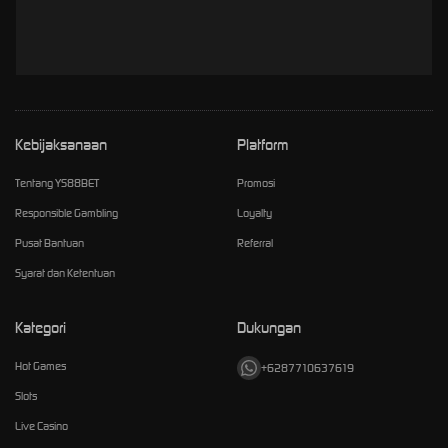
Kebijaksanaan
Platform
Tentang YS88BET
Promosi
Responsible Gambling
Loyalty
Pusat Bantuan
Referral
Syarat dan Ketentuan
Kategori
Dukungan
Hot Games
+6287710637619
Slots
Live Casino