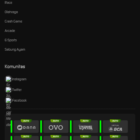
Race
Olahraga
Crash Game
Arcade
E-Sports
Sabung Ayam
Komunitas
Instagram
Twitter
Facebook