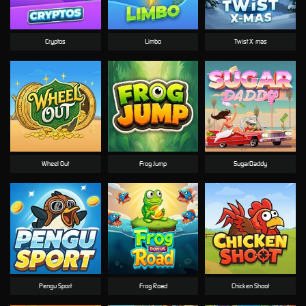
Cryptos
Limbo
Twist X-mas
Wheel Out
Frog Jump
SugarDaddy
Pengu Sport
Frog Road
Chicken Shoot