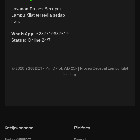
Layanan Proses Secepat
Lampu Kilat tersedia setiap
hari.
WhatsApp:
6287710637619
Status:
Online 24/7
© 2026
YS88BET
- Min DP 5k WD 25k | Proses Secepat Lampu Kilat
24 Jam.
Kebijaksanaan
Platform
Tentang YS88BET
Promosi