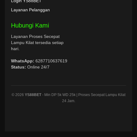
Login YS88BET
Layanan Pelanggan
Hubungi Kami
Layanan Proses Secepat
Lampu Kilat tersedia setiap
hari.
WhatsApp:
6287710637619
Status:
Online 24/7
© 2026
YS88BET
- Min DP 5k WD 25k | Proses Secepat Lampu Kilat
24 Jam.