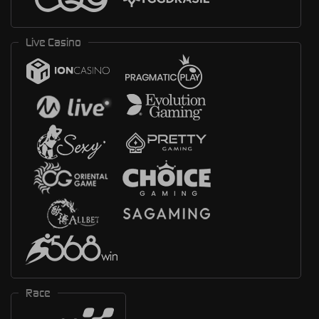
Live Casino
Race