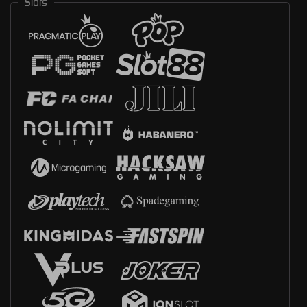
Slots