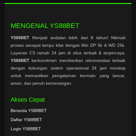
MENGENAL YS88BET
YS88BET
Menjadi andalan lebih dari 8 tahun! Nikmati
proses secepat lampu kilat dengan Min DP 5k & WD 25k.
Layanan CS ramah 24 jam di situs terbaik & terpercaya.
YS88BET
berkomitmen memberikan rekomendasi terbaik
dengan dukungan sistem operasional 24 jam nonstop
untuk memastikan pengalaman bermain yang lancar,
aman, dan penuh kemenangan.
Akses Cepat
Beranda YS88BET
Daftar YS88BET
Login YS88BET