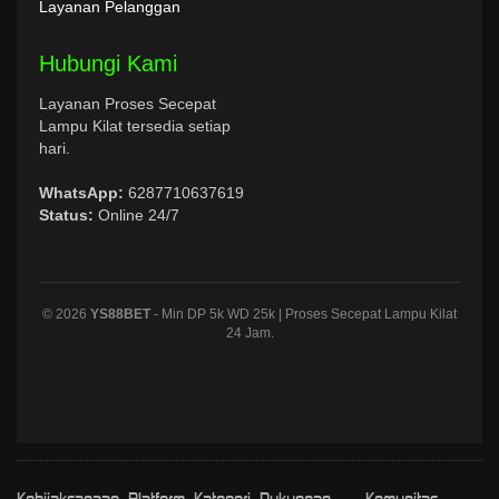
Layanan Pelanggan
Hubungi Kami
Layanan Proses Secepat
Lampu Kilat tersedia setiap
hari.
WhatsApp:
6287710637619
Status:
Online 24/7
© 2026
YS88BET
- Min DP 5k WD 25k | Proses Secepat Lampu Kilat
24 Jam.
Kebijaksanaan
Platform
Kategori
Dukungan
Komunitas