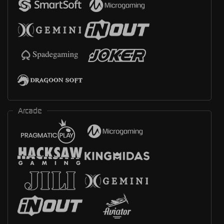
Arcade