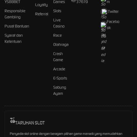
YS88BET
Games
37619
m
Loyalty
Responsible
Slots
Twitter
Referral
Gambling
Live
Facebo
Pusat Bantuan
Casino
ok
Syarat dan
Race
Ketentuan
Olahraga
Crash
Game
Arcade
E-Sports
Sabung
Ayam
TARUHAN SLOT
Penyedia slot online dengan beragam pilihan game menarik yang memudahkan