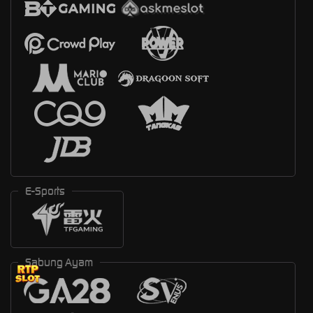
E-Sports
Sabung Ayam