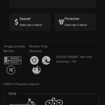
Deposit
Penarikan
Rata-rata 2 Menit
Rata-rata 5 Menit
Tanggung Jawab
Browser Yang
Bermain
Didukung
©2026 YS88BET. Hak cipta
dilindungi | 18+
Platform Penyedia Layanan
Slots