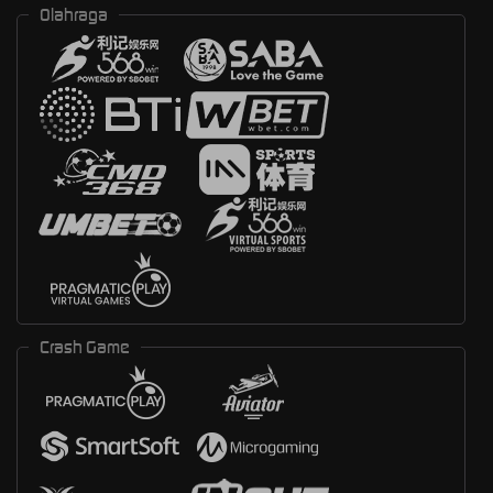
Olahraga
Crash Game