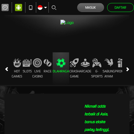
MASUK
DAFTAR
HOT
SLOTS
LIVE
RACE
OLAHRAGA
CRASH
ARCADE
E-
SABUNG
PROMOSI
GAMES
CASINO
GAME
SPORTS
AYAM
Nikmati odds
terbaik di Asia,
bonus ekstra
parlay tertinggi,