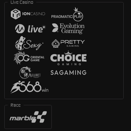
Live Casino
Race