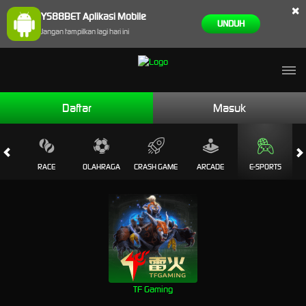
×
YS88BET Aplikasi Mobile
UNDUH
Jangan tampilkan lagi hari ini
Daftar
Masuk
SINO
RACE
OLAHRAGA
CRASH GAME
ARCADE
E-SPORTS
SA
TF Gaming