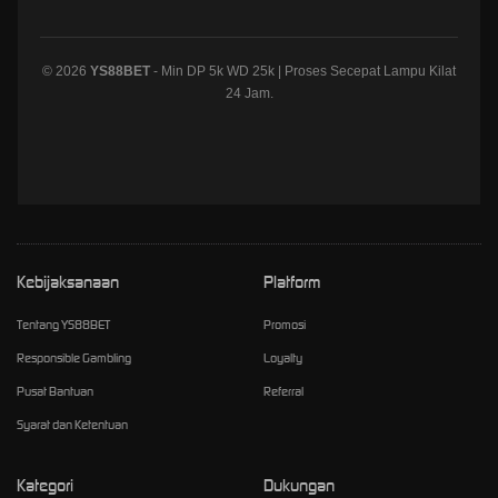
© 2026
YS88BET
- Min DP 5k WD 25k | Proses Secepat Lampu Kilat
24 Jam.
Kebijaksanaan
Platform
Tentang YS88BET
Promosi
Responsible Gambling
Loyalty
Pusat Bantuan
Referral
Syarat dan Ketentuan
Kategori
Dukungan