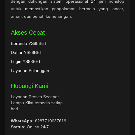
dengan dukungan sistem operasional 24 jam nonstop
untuk memastikan pengalaman bermain yang lancar,
aman, dan penuh kemenangan.
Akses Cepat
Beranda YS88BET
Daftar YS88BET
Login YS88BET
Layanan Pelanggan
Hubungi Kami
Layanan Proses Secepat
Lampu Kilat tersedia setiap
hari.
WhatsApp:
6287710637619
Status:
Online 24/7