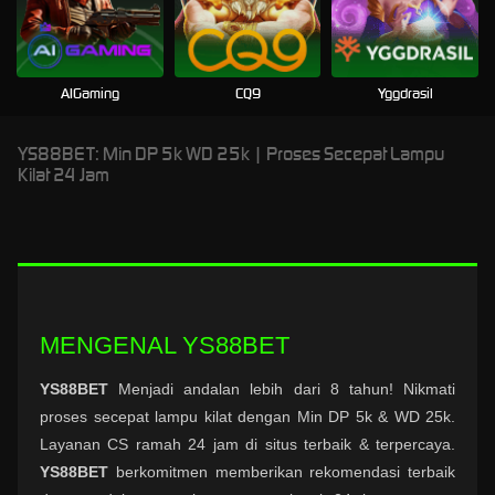
AIGaming
CQ9
Yggdrasil
YS88BET: Min DP 5k WD 25k | Proses Secepat Lampu
Kilat 24 Jam
MENGENAL YS88BET
YS88BET
Menjadi andalan lebih dari 8 tahun! Nikmati
proses secepat lampu kilat dengan Min DP 5k & WD 25k.
Layanan CS ramah 24 jam di situs terbaik & terpercaya.
YS88BET
berkomitmen memberikan rekomendasi terbaik