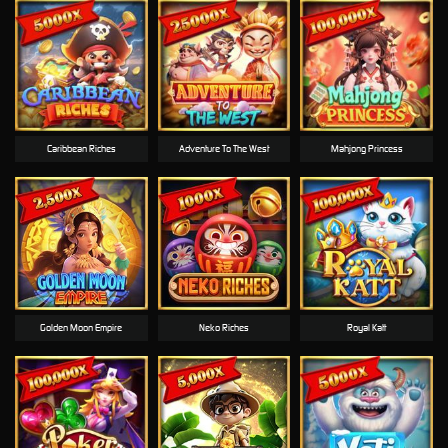
Caribbean Riches
Adventure To The West
Mahjong Princess
Golden Moon Empire
Neko Riches
Royal Katt