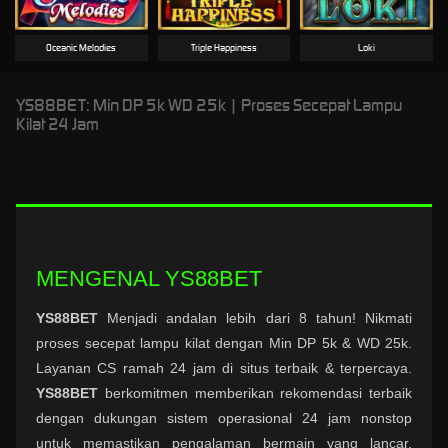
Oceanic Melodies
Triple Happiness
Loki
YS88BET: Min DP 5k WD 25k | Proses Secepat Lampu
Kilat 24 Jam
MENGENAL YS88BET
YS88BET
Menjadi andalan lebih dari 8 tahun! Nikmati
proses secepat lampu kilat dengan Min DP 5k & WD 25k.
Layanan CS ramah 24 jam di situs terbaik & terpercaya.
YS88BET
berkomitmen memberikan rekomendasi terbaik
dengan dukungan sistem operasional 24 jam nonstop
untuk memastikan pengalaman bermain yang lancar,