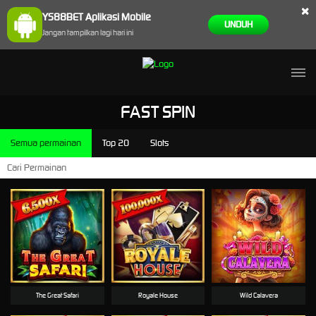
×
YS88BET Aplikasi Mobile
UNDUH
Jangan tampilkan lagi hari ini
FAST SPIN
Semua permainan
Top 20
Slots
The Great Safari
Royale House
Wild Calavera