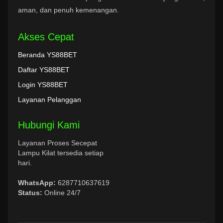
aman, dan penuh kemenangan.
Akses Cepat
Beranda YS88BET
Daftar YS88BET
Login YS88BET
Layanan Pelanggan
Hubungi Kami
Layanan Proses Secepat
Lampu Kilat tersedia setiap
hari.
WhatsApp:
6287710637619
Status:
Online 24/7