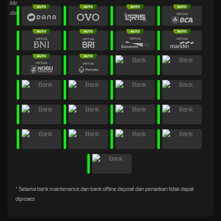
* Selama bank maintenance dan bank offline deposit dan penarikan tidak dapat
diproses