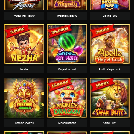
Muay Thai Fighter
Imperial Majesty
Boxing Fury
Nezha
Vegas Hot Fruit
Apollo Ray of Luck
Fortune Jewels I
Money Dragon
Safari Blitz