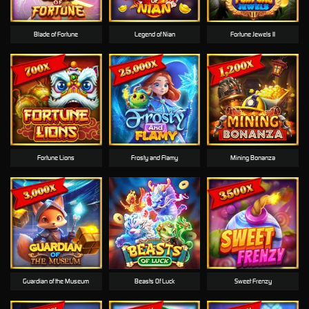
Blade of Fortune
Legend of Nian
Fortune Jewels II
Fortune Lions
Frosty and Flamy
Mining Bonanza
Guardian of the Museum
Beasts Of Luck
Sweet Frenzy