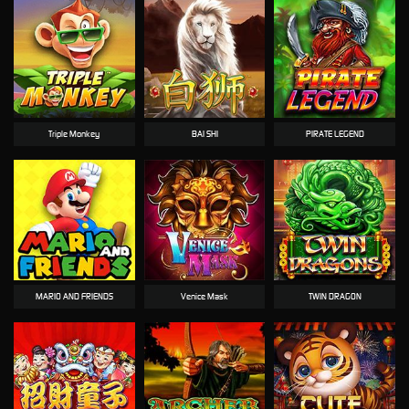
Triple Monkey
BAI SHI
PIRATE LEGEND
MARIO AND FRIENDS
Venice Mask
TWIN DRAGON