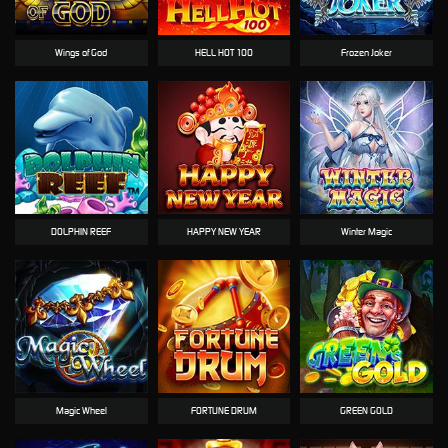
Wings of God
HELL HOT 100
Frozen Joker
DOLPHIN REEF
HAPPY NEW YEAR
Winter Magic
Magic Wheel
FORTUNE DRUM
GREEN GOLD