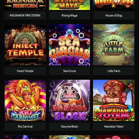
RAGNAROK FIRE STORM
Rising Maya
House of Dog
Insect Temple
Sea Circus
Little Farm
Rio Carnival
Daruma Block
Hawaiian Totem