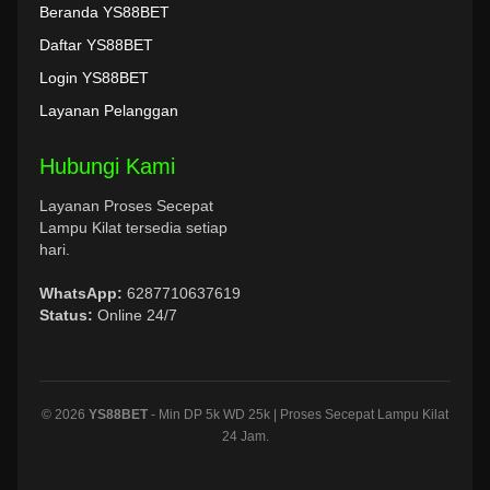
Beranda YS88BET
Daftar YS88BET
Login YS88BET
Layanan Pelanggan
Hubungi Kami
Layanan Proses Secepat
Lampu Kilat tersedia setiap
hari.
WhatsApp:
6287710637619
Status:
Online 24/7
© 2026
YS88BET
- Min DP 5k WD 25k | Proses Secepat Lampu Kilat
24 Jam.