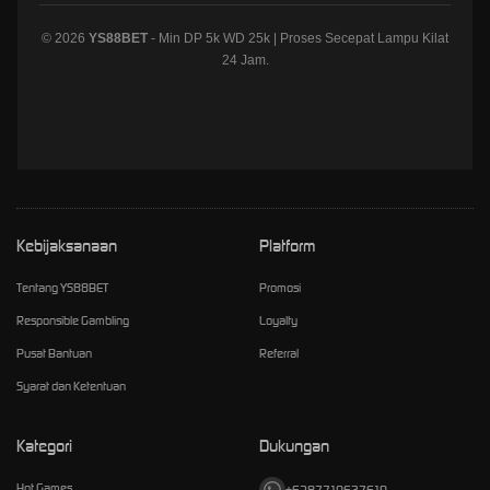
© 2026
YS88BET
- Min DP 5k WD 25k | Proses Secepat Lampu Kilat
24 Jam.
Kebijaksanaan
Platform
Tentang YS88BET
Promosi
Responsible Gambling
Loyalty
Pusat Bantuan
Referral
Syarat dan Ketentuan
Kategori
Dukungan
Hot Games