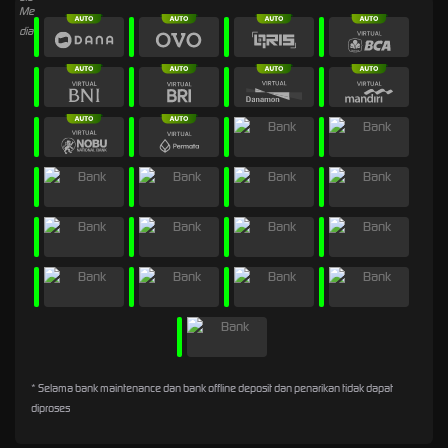
* Selama bank maintenance dan bank offline deposit dan penarikan tidak dapat
diproses