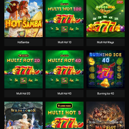
HotSamba
Multi Hot 10
Multi Hot Ways
Multi Hot 20
Multi Hot 40
Burning Ice 40