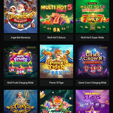
Jingle Bell Bonanza
Multi Hot 5 Deluxe
Multi Hot 5 Super Wilds
Multi Fruits Charging Wilds
Power Of Tiger
Gems Crown Charging Wilds