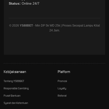
Status:
Online 24/7
© 2026
YS88BET
- Min DP 5k WD 25k | Proses Secepat Lampu Kilat
24 Jam.
Kebijaksanaan
Platform
Tentang YS88BET
Promosi
Responsible Gambling
Loyalty
Pusat Bantuan
Referral
Syarat dan Ketentuan