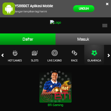
×
YS88BET Aplikasi Mobile
UNDUH
Jangan tampilkan lagi hari ini
Daftar
Masuk
HOT GAMES
SLOTS
LIVE CASINO
RACE
OLAHRAGA
CRA
BTi Gaming