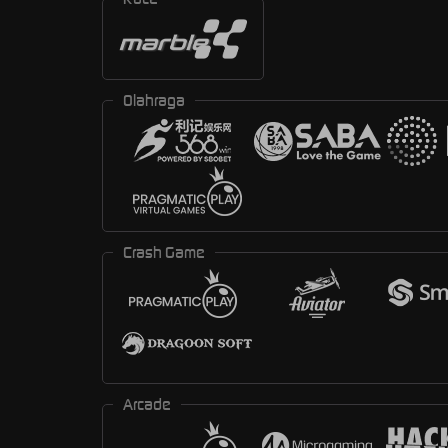
Olahraga
Crash Game
Arcade