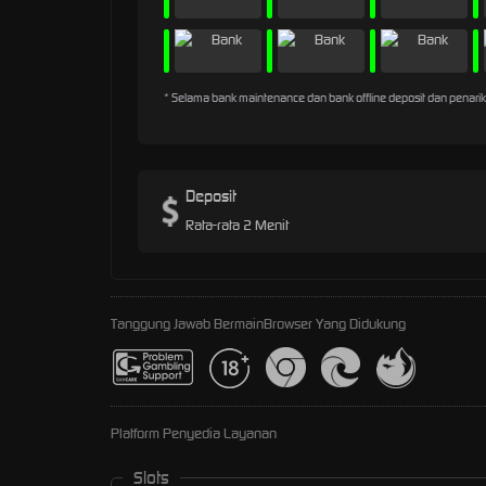
* Selama bank maintenance dan bank offline deposit dan penarik
Deposit
Rata-rata 2 Menit
Tanggung Jawab Bermain
Browser Yang Didukung
Platform Penyedia Layanan
Slots