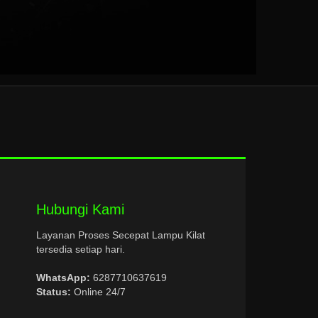
Hubungi Kami
Layanan Proses Secepat Lampu Kilat
tersedia setiap hari.
WhatsApp:
6287710637619
Status:
Online 24/7