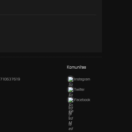
Komunitas
710637619
Instagram
Twitter
Facebook