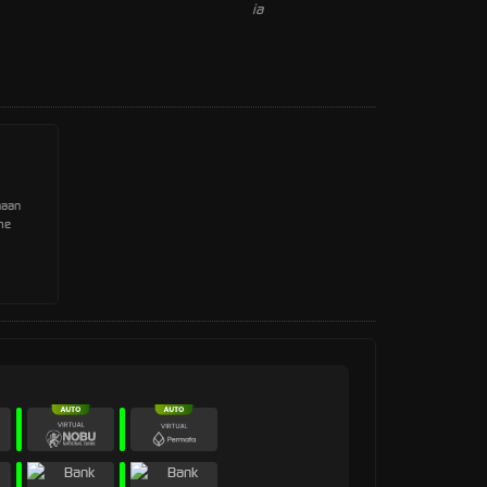
haan
ame