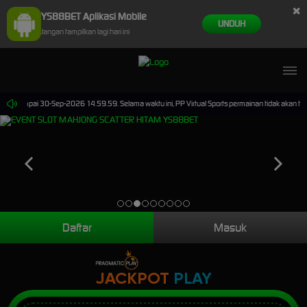
×
YS88BET Aplikasi Mobile
UNDUH
Jangan tampilkan lagi hari ini
9.59 sampai 30-Sep-2026 14.59.59. Selama waktu ini, PP Virtual Sports permainan tidak akan t
Daftar
Masuk
JACKPOT
PLAY