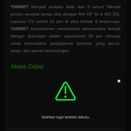
YS88BET
Menjadi andalan lebih dari 8 tahun! Nikmati
proses secepat lampu kilat dengan Min DP 5k & WD 25k.
Layanan CS ramah 24 jam di situs terbaik & terpercaya.
YS88BET
berkomitmen memberikan rekomendasi terbaik
dengan dukungan sistem operasional 24 jam nonstop
untuk memastikan pengalaman bermain yang lancar,
aman, dan penuh kemenangan.
Akses Cepat
Beranda YS88BET
×
Daftar YS88BET
Login YS88BET
Layanan Pelanggan
Silahkan login terlebih dahulu.
Hubungi Kami
Layanan Proses Secepat