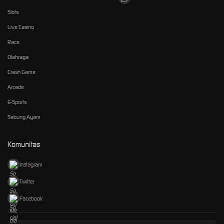
Slots
Live Casino
Race
Olahraga
Crash Game
Arcade
E-Sports
Sabung Ayam
Komunitas
Instagram
Twitter
Facebook