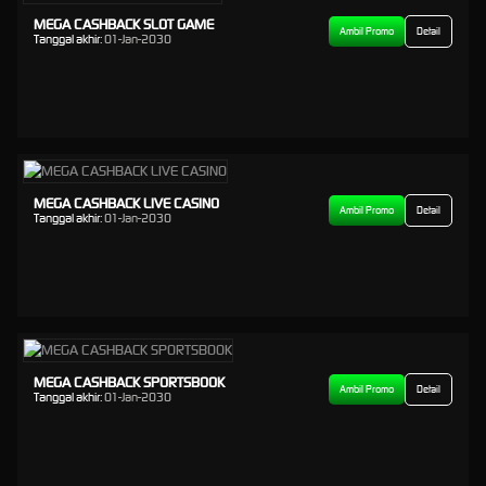
MEGA CASHBACK SLOT GAME
Ambil Promo
Detail
Tanggal akhir:
01-Jan-2030
MEGA CASHBACK LIVE CASINO
Ambil Promo
Detail
Tanggal akhir:
01-Jan-2030
MEGA CASHBACK SPORTSBOOK
Ambil Promo
Detail
Tanggal akhir:
01-Jan-2030